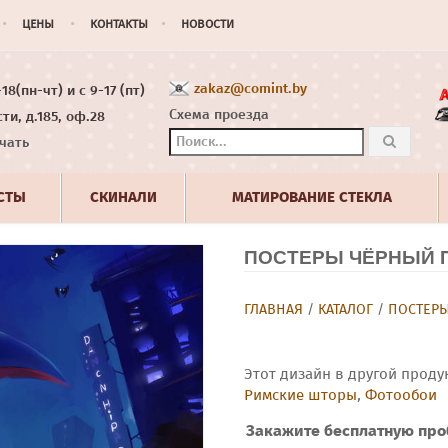
ЦЕНЫ
КОНТАКТЫ
НОВОСТИ
zakaz@comint.by
8(пн-чт) и с 9-17 (пт)
Схема проезда
ти, д.185, оф.28
чать
СТЫ
СКИНАЛИ
МАТИРОВАНИЕ СТЕКЛА
ПОСТЕРЫ ЧЁРНЫЙ П
ГЛАВНАЯ
/
КАТАЛОГ
/
ПОСТЕР
Этот дизайн в другой проду
Римские шторы
,
Фотообои
Закажите бесплатную про