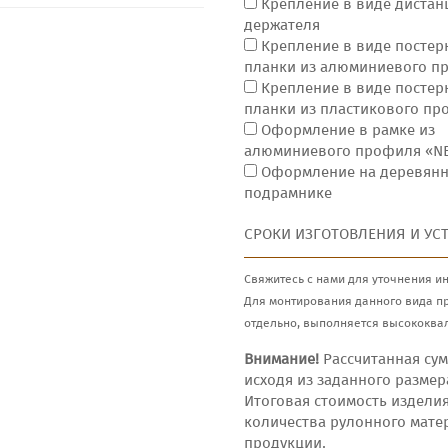
Крепление в виде дистан
держателя
Крепление в виде постер
планки из алюминиевого п
Крепление в виде постер
планки из пластикового п
Оформление в рамке из
алюминиевого профиля «N
Оформление на деревян
подрамнике
СРОКИ ИЗГОТОВЛЕНИЯ И УС
Свяжитесь с нами для уточнения и
Для монтирования данного вида п
отдельно, выполняется высококва
Внимание!
Рассчитанная сум
исходя из заданного размер
Итоговая стоимость издели
количества рулонного мате
продукции.