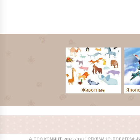
Животные
Японс
© ООО КОМИНТ, 2014-2020 |
РЕКЛАМНО-ПОЛИГРАФИ