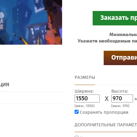
Минимальная
Укажите необходимые па
РАЗМЕРЫ
ЦИЯ
Ширина:
Высота:
X
м
(макс. 1550)
(макс. 970)
Сохранять пропорции
Х
ДОПОЛНИТЕЛЬНЫЕ ПАРАМЕ