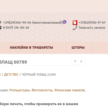
+375(29)392-90-04 (многоканальный)
+375(29)700-77-67
8 (017) 374-00-26
Заказать звонок
НАКЛЕЙКИ И ТРАФАРЕТЫ
ШТОРЫ
ЛАЩ 00799
Ы
/
ДЕТСТВО
/ ЧЁРНЫЙ ПЛАЩ 23395
кции:
Рольшторы
,
Фотохолсты
,
Японские панели
,
бную печать, чтобы примерить ее в вашем