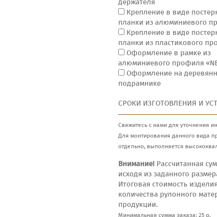
держателя
Крепление в виде постер
планки из алюминиевого п
Крепление в виде постер
планки из пластикового п
Оформление в рамке из
алюминиевого профиля «N
Оформление на деревян
подрамнике
СРОКИ ИЗГОТОВЛЕНИЯ И УС
Свяжитесь с нами для уточнения и
Для монтирования данного вида п
отдельно, выполняется высококва
Внимание!
Рассчитанная сум
исходя из заданного размер
Итоговая стоимость издели
количества рулонного мате
продукции.
Минимальная сумма заказа: 25 р.