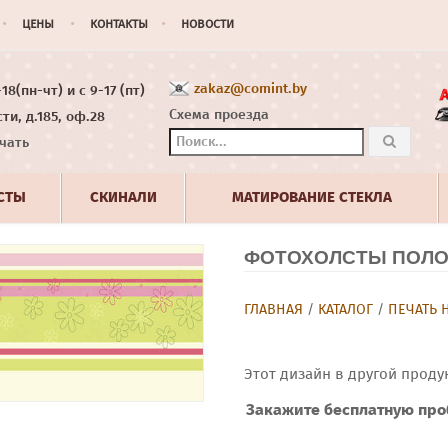
ЦЕНЫ
КОНТАКТЫ
НОВОСТИ
zakaz@comint.by
8(пн-чт) и с 9-17 (пт)
Схема проезда
ти, д.185, оф.28
чать
СТЫ
СКИНАЛИ
МАТИРОВАНИЕ СТЕКЛА
ФОТОХОЛСТЫ ПОЛОС
ГЛАВНАЯ
/
КАТАЛОГ
/
ПЕЧАТЬ 
Этот дизайн в другой проду
Закажите бесплатную про