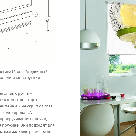
астика (более бюджетный
модели и конструкции
висания с ручным
кции полотно шторы
нштейны и не скрыт от глаз.
не блокирован. А
прокручивания цепочки,
 пружине. Они подходят для
ют максимальные размеры по