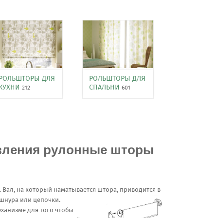
РОЛЬШТОРЫ ДЛЯ
РОЛЬШТОРЫ ДЛЯ
КУХНИ
СПАЛЬНИ
212
601
вления рулонные шторы
 Вал, на который наматывается штора, приводится в
шнура или цепочки.
еханизме для того чтобы