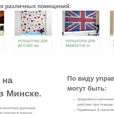
я различных помещений:
Я
РОЛЬШТОРЫ ДЛЯ
РОЛЬШТОРЫ ДЛЯ
ДЕТСКИХ
КАБИНЕТОВ
180
59
По виду упра
 на
могут быть:
в Минске.
Шнуровые и цепочные.
действие при помощи 
и кассетные рулонные
Пружинные. В таком м
но плотного тканого