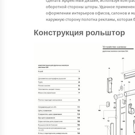
сделать эффектный дизайн, используя контрас
оборотной стороны шторы. Удачное применен
оформлении интерьеров офисов, салонов и ма
наружную сторону полотна рекламы, которая бу
Конструкция рольштор