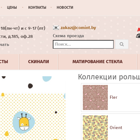
ЦЕНЫ
КОНТАКТЫ
НОВОСТИ
zakaz@comint.by
8(пн-чт) и с 9-17 (пт)
Схема проезда
ти, д.185, оф.28
чать
СТЫ
СКИНАЛИ
МАТИРОВАНИЕ СТЕКЛА
Коллекции рольш
Fler
Orient